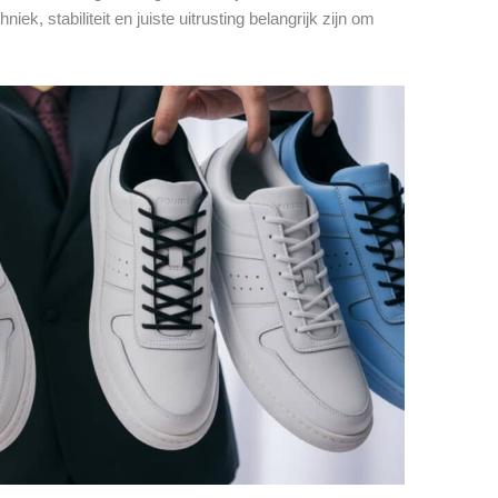
hniek, stabiliteit en juiste uitrusting belangrijk zijn om