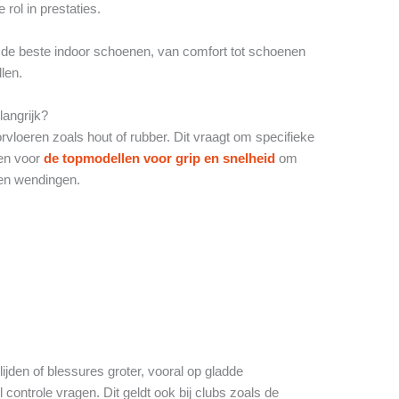
rol in prestaties.
r de beste indoor schoenen, van comfort tot schoenen
len.
angrijk?
vloeren zoals hout of rubber. Dit vraagt om specifieke
zen voor
de topmodellen voor grip en snelheid
om
s en wendingen.
jden of blessures groter, vooral op gladde
controle vragen. Dit geldt ook bij clubs zoals de