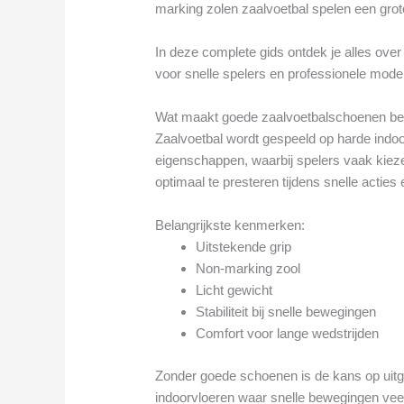
marking zolen zaalvoetbal spelen een grote 
In deze complete gids ontdek je alles ove
voor snelle spelers en professionele model
Wat maakt goede zaalvoetbalschoenen bel
Zaalvoetbal wordt gespeeld op harde indoor
eigenschappen, waarbij spelers vaak kie
optimaal te presteren tijdens snelle actie
Belangrijkste kenmerken:
Uitstekende grip
Non-marking zool
Licht gewicht
Stabiliteit bij snelle bewegingen
Comfort voor lange wedstrijden
Zonder goede schoenen is de kans op uitgli
indoorvloeren waar snelle bewegingen veel 