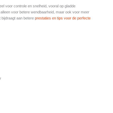
el voor controle en snelheid, vooral op gladde
t alleen voor betere wendbaarheid, maar ook voor meer
at bijdraagt aan betere
prestaties en tips voor de perfecte
r