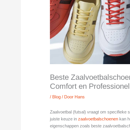
Beste Zaalvoetbalschoen
Comfort en Professione
/
Blog
/ Door
Hans
Zaalvoetbal (futsal) vraagt om specifieke 
juiste keuze in
zaalvoetbalschoenen
kan he
eigenschappen zoals beste zaalvoetbalsch