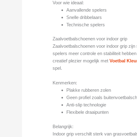
Voor wie ideaal:
Aanvallende spelers
Snelle dribbelaars
Technische spelers
Zaalvoetbalschoenen voor indoor grip
Zaalvoetbalschoenen voor indoor grip zijn
spelers meer controle en stabiliteit hebben
creatief plezier mogelijk met
Voetbal Kleu
spel.
Kenmerken:
Plakke rubberen zolen
Geen profiel zoals buitenvoetbals
Anti-slip technologie
Flexibele draaipunten
Belangrijk:
Indoor grip verschilt sterk van grasvoetb