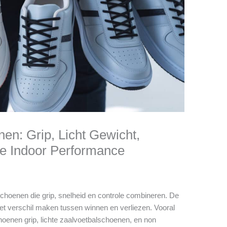
en: Grip, Licht Gewicht,
le Indoor Performance
schoenen die grip, snelheid en controle combineren. De
t verschil maken tussen winnen en verliezen. Vooral
oenen grip, lichte zaalvoetbalschoenen, en non