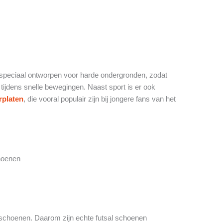
 speciaal ontworpen voor harde ondergronden, zodat
 tijdens snelle bewegingen. Naast sport is er ook
rplaten
, die vooral populair zijn bij jongere fans van het
choenen
alschoenen. Daarom zijn echte futsal schoenen