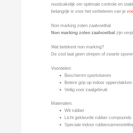
noodzakelijk om optimale controle en stab
belangrijk is voor het verbeteren van je
voe
Non marking zolen zaalvoetbal
Non marking zolen zaalvoetbal
zijn verpl
Wat betekent non marking?
De zool laat geen strepen of zwarte sporen
Voordelen:
Beschermt sportvloeren
Betere grip op indoor oppervlakken
Veilig voor zaalgebruik
Materialen:
Wit rubber
Licht gekleurde rubber compounds
Speciale indoor rubbersamenstellin