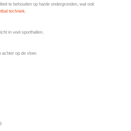
iliteit te behouden op harde ondergronden, wat ook
tbal techniek
.
icht in veel sporthallen.
 achter op de vloer.
g