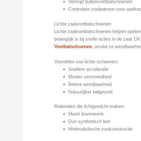
Vermijd buitenvoetbalschoenen
Controleer zoolpatroon voor aanko
Lichte zaalvoetbalschoenen
Lichte zaalvoetbalschoenen helpen spelers
belangrijk is bij snelle acties in de zaal.
Voetbalschoenen
, omdat ze wendbaarheid
Voordelen van lichte schoenen:
Snellere acceleratie
Minder vermoeidheid
Betere wendbaarheid
Natuurlijker balgevoel
Materialen die lichtgewicht maken:
Mesh bovenwerk
Dun synthetisch leer
Minimalistische zoolconstructie