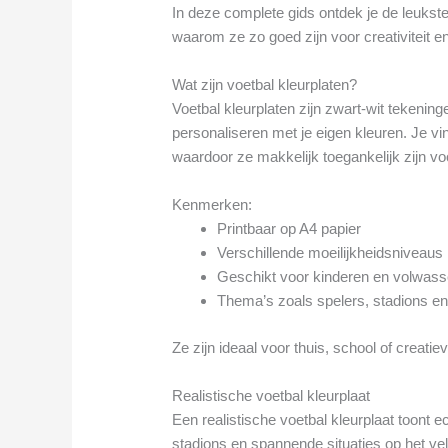
In deze complete gids ontdek je de leukst
waarom ze zo goed zijn voor creativiteit e
Wat zijn voetbal kleurplaten?
Voetbal kleurplaten zijn zwart-wit tekening
personaliseren met je eigen kleuren. Je vi
waardoor ze makkelijk toegankelijk zijn vo
Kenmerken:
Printbaar op A4 papier
Verschillende moeilijkheidsniveaus
Geschikt voor kinderen en volwas
Thema’s zoals spelers, stadions en
Ze zijn ideaal voor thuis, school of creatiev
Realistische voetbal kleurplaat
Een realistische voetbal kleurplaat toont e
stadions en spannende situaties op het vel