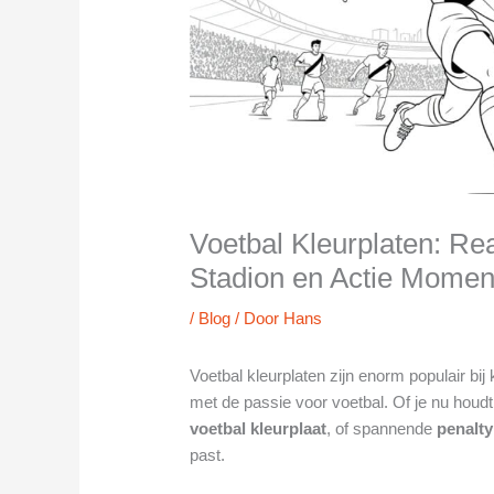
Voetbal Kleurplaten: Rea
Stadion en Actie Momen
/
Blog
/ Door
Hans
Voetbal kleurplaten zijn enorm populair bij
met de passie voor voetbal. Of je nu houd
voetbal kleurplaat
, of spannende
penalt
past.