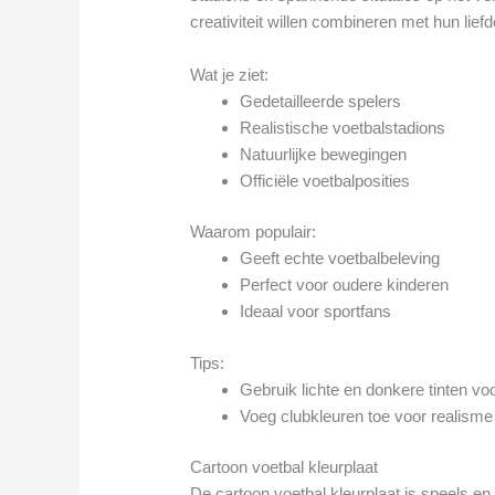
creativiteit willen combineren met hun liefd
Wat je ziet:
Gedetailleerde spelers
Realistische voetbalstadions
Natuurlijke bewegingen
Officiële voetbalposities
Waarom populair:
Geeft echte voetbalbeleving
Perfect voor oudere kinderen
Ideaal voor sportfans
Tips:
Gebruik lichte en donkere tinten v
Voeg clubkleuren toe voor realisme
Cartoon voetbal kleurplaat
De cartoon voetbal kleurplaat is speels 