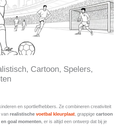
listisch, Cartoon, Spelers,
ten
 kinderen en sportliefhebbers. Ze combineren creativiteit
t van
realistische
voetbal kleurplaat
, grappige
cartoon
y en goal momenten
, er is altijd een ontwerp dat bij je