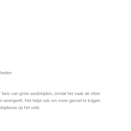
gheden
or fans van grote wedstrijden, omdat het vaak de sfeer
 weergeeft. Het helpt ook om meer gevoel te krijgen
pelopbouw op het veld.