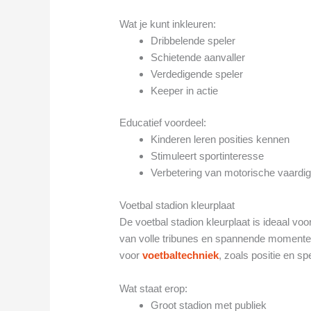
Wat je kunt inkleuren:
Dribbelende speler
Schietende aanvaller
Verdedigende speler
Keeper in actie
Educatief voordeel:
Kinderen leren posities kennen
Stimuleert sportinteresse
Verbetering van motorische vaardi
Voetbal stadion kleurplaat
De voetbal stadion kleurplaat is ideaal vo
van volle tribunes en spannende momenten
voor
voetbaltechniek
, zoals positie en s
Wat staat erop:
Groot stadion met publiek