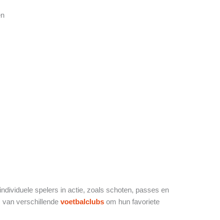
en
 individuele spelers in actie, zoals schoten, passes en
s van verschillende
voetbalclubs
om hun favoriete