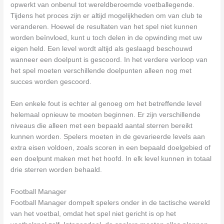
opwerkt van onbenul tot wereldberoemde voetballegende.
Tijdens het proces zijn er altijd mogelijkheden om van club te
veranderen. Hoewel de resultaten van het spel niet kunnen
worden beïnvloed, kunt u toch delen in de opwinding met uw
eigen held. Een level wordt altijd als geslaagd beschouwd
wanneer een doelpunt is gescoord. In het verdere verloop van
het spel moeten verschillende doelpunten alleen nog met
succes worden gescoord.
Een enkele fout is echter al genoeg om het betreffende level
helemaal opnieuw te moeten beginnen. Er zijn verschillende
niveaus die alleen met een bepaald aantal sterren bereikt
kunnen worden. Spelers moeten in de gevarieerde levels aan
extra eisen voldoen, zoals scoren in een bepaald doelgebied of
een doelpunt maken met het hoofd. In elk level kunnen in totaal
drie sterren worden behaald.
Football Manager
Football Manager dompelt spelers onder in de tactische wereld
van het voetbal, omdat het spel niet gericht is op het