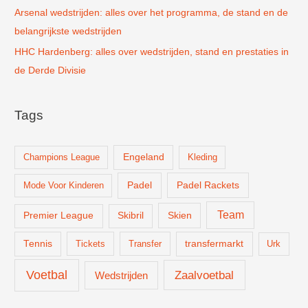
Arsenal wedstrijden: alles over het programma, de stand en de
belangrijkste wedstrijden
HHC Hardenberg: alles over wedstrijden, stand en prestaties in
de Derde Divisie
Tags
Champions League
Engeland
Kleding
Padel
Padel Rackets
Mode Voor Kinderen
Team
Skien
Premier League
Skibril
Tennis
Tickets
Transfer
transfermarkt
Urk
Voetbal
Zaalvoetbal
Wedstrijden