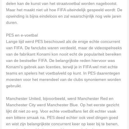
delen kan de kunst van het straatvoetbal worden nagebootst.
Maar het maakt niet uit hoe FIFA uiteindelijk gespeeld wordt: De
opwinding is bijna eindeloos en zal waarschijnlijk nog vele jaren
duren.
PES en e-voetbal
Lange tijd werd PES beschouwd als de enige echte concurrent
van FIFA. De fanclubs waren verdeeld, maar de videospelreeks
van de fabrikant Konami kon nooit echt de populariteit bereiken
van de bestseller FIFA. De belangrijkste reden hiervoor was
Konami’s gebrek aan licenties, terwijl je in FIFA wel met echte
teams en spelers het voetbalveld op kunt. In PES daarentegen
moesten voor het merendeel van de clubs synoniemen worden
gebruikt.
Manchester United, bijvoorbeeld, werd Manchester Red en
Manchester City werd Manchester Blue. Op het eerste gezicht
lijkt dit niet zo erg. Voor echte voetbalfans liet dit echter vaak
een bittere smaak na. PES deed echter ook veel dingen goed
en wist zijn belangrijkste concurrent keer op keer bij te benen,