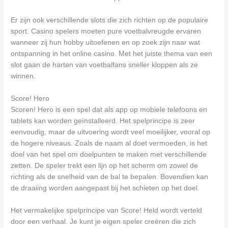
Er zijn ook verschillende slots die zich richten op de populaire
sport. Casino spelers moeten pure voetbalvreugde ervaren
wanneer zij hun hobby uitoefenen en op zoek zijn naar wat
ontspanning in het online casino. Met het juiste thema van een
slot gaan de harten van voetbalfans sneller kloppen als ze
winnen.
Score! Hero
Scoren! Hero is een spel dat als app op mobiele telefoons en
tablets kan worden geïnstalleerd. Het spelprincipe is zeer
eenvoudig, maar de uitvoering wordt veel moeilijker, vooral op
de hogere niveaus. Zoals de naam al doet vermoeden, is het
doel van het spel om doelpunten te maken met verschillende
zetten. De speler trekt een lijn op het scherm om zowel de
richting als de snelheid van de bal te bepalen. Bovendien kan
de draaiing worden aangepast bij het schieten op het doel.
Het vermakelijke spelprincipe van Score! Held wordt verteld
door een verhaal. Je kunt je eigen speler creëren die zich