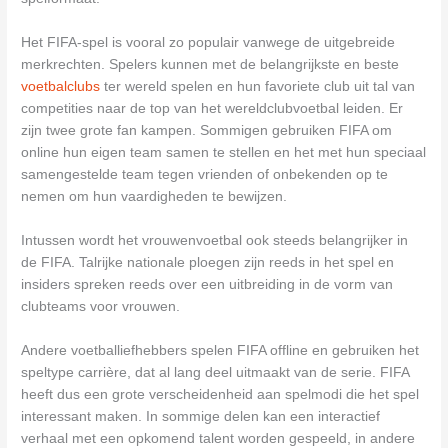
Het FIFA-spel is vooral zo populair vanwege de uitgebreide
merkrechten. Spelers kunnen met de belangrijkste en beste
voetbalclubs
ter wereld spelen en hun favoriete club uit tal van
competities naar de top van het wereldclubvoetbal leiden. Er
zijn twee grote fan kampen. Sommigen gebruiken FIFA om
online hun eigen team samen te stellen en het met hun speciaal
samengestelde team tegen vrienden of onbekenden op te
nemen om hun vaardigheden te bewijzen.
Intussen wordt het vrouwenvoetbal ook steeds belangrijker in
de FIFA. Talrijke nationale ploegen zijn reeds in het spel en
insiders spreken reeds over een uitbreiding in de vorm van
clubteams voor vrouwen.
Andere voetballiefhebbers spelen FIFA offline en gebruiken het
speltype carrière, dat al lang deel uitmaakt van de serie. FIFA
heeft dus een grote verscheidenheid aan spelmodi die het spel
interessant maken. In sommige delen kan een interactief
verhaal met een opkomend talent worden gespeeld, in andere