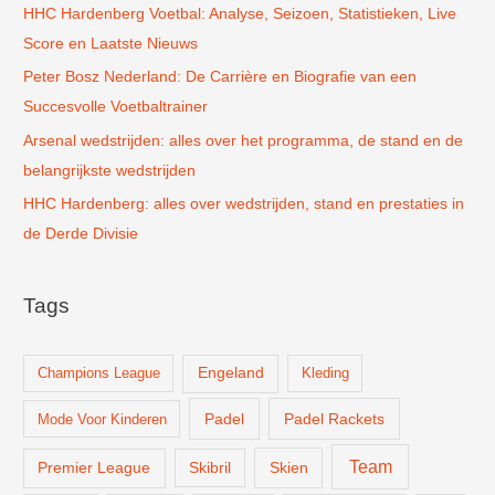
r
HHC Hardenberg Voetbal: Analyse, Seizoen, Statistieken, Live
:
Score en Laatste Nieuws
Peter Bosz Nederland: De Carrière en Biografie van een
Succesvolle Voetbaltrainer
Arsenal wedstrijden: alles over het programma, de stand en de
belangrijkste wedstrijden
HHC Hardenberg: alles over wedstrijden, stand en prestaties in
de Derde Divisie
Tags
Champions League
Engeland
Kleding
Padel
Padel Rackets
Mode Voor Kinderen
Team
Skien
Premier League
Skibril