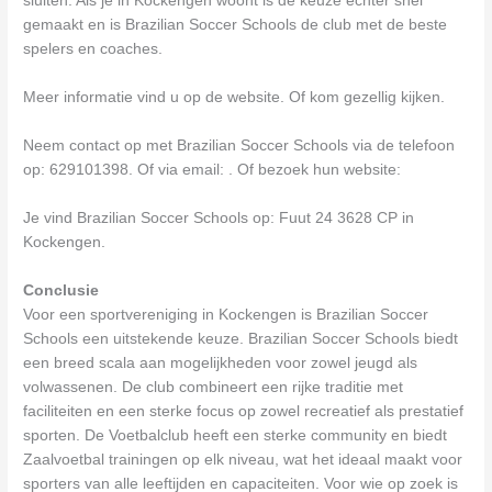
sluiten. Als je in Kockengen woont is de keuze echter snel
gemaakt en is Brazilian Soccer Schools de club met de beste
spelers en coaches.
Meer informatie vind u op de website. Of kom gezellig kijken.
Neem contact op met Brazilian Soccer Schools via de telefoon
op: 629101398. Of via email:
. Of bezoek hun website:
Je vind Brazilian Soccer Schools op: Fuut 24 3628 CP in
Kockengen.
Conclusie
Voor een sportvereniging in Kockengen is Brazilian Soccer
Schools een uitstekende keuze. Brazilian Soccer Schools biedt
een breed scala aan mogelijkheden voor zowel jeugd als
volwassenen. De club combineert een rijke traditie met
faciliteiten en een sterke focus op zowel recreatief als prestatief
sporten. De Voetbalclub heeft een sterke community en biedt
Zaalvoetbal trainingen op elk niveau, wat het ideaal maakt voor
sporters van alle leeftijden en capaciteiten. Voor wie op zoek is