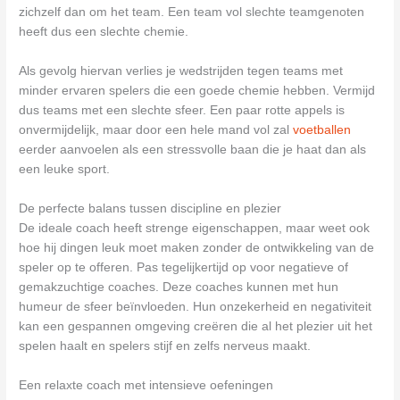
zichzelf dan om het team. Een team vol slechte teamgenoten
heeft dus een slechte chemie.
Als gevolg hiervan verlies je wedstrijden tegen teams met
minder ervaren spelers die een goede chemie hebben. Vermijd
dus teams met een slechte sfeer. Een paar rotte appels is
onvermijdelijk, maar door een hele mand vol zal
voetballen
eerder aanvoelen als een stressvolle baan die je haat dan als
een leuke sport.
De perfecte balans tussen discipline en plezier
De ideale coach heeft strenge eigenschappen, maar weet ook
hoe hij dingen leuk moet maken zonder de ontwikkeling van de
speler op te offeren. Pas tegelijkertijd op voor negatieve of
gemakzuchtige coaches. Deze coaches kunnen met hun
humeur de sfeer beïnvloeden. Hun onzekerheid en negativiteit
kan een gespannen omgeving creëren die al het plezier uit het
spelen haalt en spelers stijf en zelfs nerveus maakt.
Een relaxte coach met intensieve oefeningen