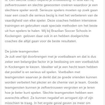
zelfvertrouwen en slechte gewoonten creëren waardoor je een
slechtere speler wordt. Serieuze spelers moeten op zoek gaan
naar een coach die serieus bezig is met het verbeteren van de
vaardigheid van elke speler. Deze coaches hebben intensieve
trainingen en gebruiken vaak speciale methoden om het beste
uit hun spelers te halen. Wij bij Brazilian Soccer Schools in
Kockengen geloven daar ook in en hebben doelgerichte
coaches die altijd gaan voor de beste resultaten.
De juiste teamgenoten
Je zult veel tijd doorbrengen met je voetbalteam en dat is dus
zeker een belangrijke factor in je beslissing om een voetbalclub
in Kockengen te kiezen. Idealiter wil je een hecht team hebben
dat positief is en serieus wil spelen. Voetballen met
teamgenoten waarvan je denkt dat ze goede vrienden kunnen
worden verbetert het plezier en de chemie van je team. Goede
teamgenoten kunnen je zelfvertrouwen vergroten en je leren
hoe je beter kunt spelen. Slechte teamgenoten hebben een
averechts effect. Ze kunnen negatief en arrogant zijn of zijn
misschien te traag. In het ergste geval geven ze meer om