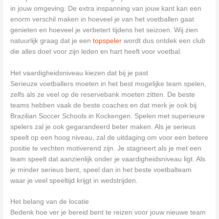
in jouw omgeving. De extra inspanning van jouw kant kan een
enorm verschil maken in hoeveel je van het voetballen gaat
genieten en hoeveel je verbetert tijdens het seizoen. Wij zien
natuurlijk graag dat je een
topspeler
wordt dus ontdek een club
die alles doet voor zijn leden en hart heeft voor voetbal.
Het vaardigheidsniveau kiezen dat bij je past
Serieuze voetballers moeten in het best mogelijke team spelen,
zelfs als ze veel op de reservebank moeten zitten. De beste
teams hebben vaak de beste coaches en dat merk je ook bij
Brazilian Soccer Schools in Kockengen. Spelen met superieure
spelers zal je ook gegarandeerd beter maken. Als je serieus
speelt op een hoog niveau, zal de uitdaging om voor een betere
positie te vechten motiverend zijn. Je stagneert als je met een
team speelt dat aanzienlijk onder je vaardigheidsniveau ligt. Als
je minder serieus bent, speel dan in het beste voetbalteam
waar je veel speeltijd krijgt in wedstrijden.
Het belang van de locatie
Bedenk hoe ver je bereid bent te reizen voor jouw nieuwe team