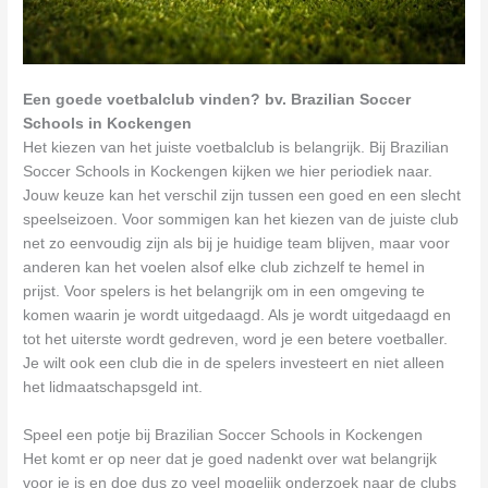
Een goede voetbalclub vinden? bv. Brazilian Soccer
Schools in Kockengen
Het kiezen van het juiste voetbalclub is belangrijk. Bij Brazilian
Soccer Schools in Kockengen kijken we hier periodiek naar.
Jouw keuze kan het verschil zijn tussen een goed en een slecht
speelseizoen. Voor sommigen kan het kiezen van de juiste club
net zo eenvoudig zijn als bij je huidige team blijven, maar voor
anderen kan het voelen alsof elke club zichzelf te hemel in
prijst. Voor spelers is het belangrijk om in een omgeving te
komen waarin je wordt uitgedaagd. Als je wordt uitgedaagd en
tot het uiterste wordt gedreven, word je een betere voetballer.
Je wilt ook een club die in de spelers investeert en niet alleen
het lidmaatschapsgeld int.
Speel een potje bij Brazilian Soccer Schools in Kockengen
Het komt er op neer dat je goed nadenkt over wat belangrijk
voor je is en doe dus zo veel mogelijk onderzoek naar de clubs