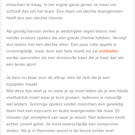
misschien te traag. In het ergste geval geven ze meer om
zichzelf dan om het team. Een team vol slechte teamgenoten
heeft dus een slechte chemie.
Als gevolg hiervan verlies je wedstrijden tegen teams met
minder ervaren spelers die een goede chemie hebben. Vermijd
dus teams met een slechte sfeer. Een paar rotte appels is
onvermijdelijk, maar door een hele mand vol zal
voetballen
eerder aanvoelen als een stressvolle baan die je haat dan als
een leuke sport.
Je bent nu klaar voor de aftrap: kies de club die je een
topspeler maakt
Met deze tips weet je nu waar je op moet letten als je een lokale
voetbalclub zoekt waar je kunt groeien. Iedereen is natuurlijk
wel anders. Sommige spelers vinden misschien een geweldig
team met een topcoach en leuke teamgenoten die maar 20
minuten zijn verwijderd van waar je woont. Niet iedereen heeft
echter zoveel geluk. Je moet waarschijnlijk een compromis
sluiten. Als je in Harmelen woont is de keuze echter snel