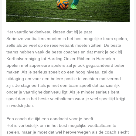
Het vaardigheidsniveau kiezen dat bij je past
Serieuze voetballers moeten in het best mogelijke team spelen,
zelfs als ze veel op de reservebank moeten zitten. De beste
teams hebben vaak de beste coaches en dat merk je ook bij
Korfbalvereniging tot Harding Onzer Ribben in Harmelen.
Spelen met superieure spelers zal je ook gegarandeerd beter
maken. Als je serieus speelt op een hoog niveau, zal de
uitdaging om voor een betere positie te vechten motiverend
zijn. Je stagneert als je met een team speelt dat aanzienlijk
onder je vaardigheidsniveau ligt. Als je minder serieus bent,
speel dan in het beste voetbalteam waar je veel speeltijd krijgt
in wedstrijden.
Een coach die tijd een aandacht voor je heeft
Het is verleidelijk om in het best mogelijke voetbalteam te
spelen, maar je moet dat wel heroverwegen als de coach slecht