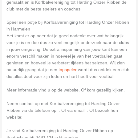
gemaakt en is Korfbalvereniging tot Harding Onzer Ribben de
club met de beste spelers en coaches.
Speel een potje bij Korfbalvereniging tot Harding Onzer Ribben
in Harmelen
Het komt er op neer dat je goed nadenkt over wat belangrijk
voor je is en doe dus zo veel mogelijk onderzoek naar de clubs
in jouw omgeving. De extra inspanning van jouw kant kan een
enorm verschil maken in hoeveel je van het voetballen gaat
genieten en hoeveel je verbetert tijdens het seizoen. Wij zien
natuurlijk graag dat je een
topspeler
wordt dus ontdek een club
die alles doet voor zijn leden en hart heeft voor voetbal.
Meer informatie vind u op de website. Of kom gezellig kijken.
Neem contact op met Korfbalvereniging tot Harding Onzer
Ribben via de telefoon op: . Of via email:
. Of bezoek hun
website:
Je vind Korfbalvereniging tot Harding Onzer Ribben op:
Beatrixlaan 56 3481 CG in Harmelen.