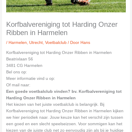
Korfbalvereniging tot Harding Onzer
Ribben in Harmelen
/
Harmelen
,
Utrecht
,
Voetbalclub
/ Door
Hans
Korfbalvereniging tot Harding Onzer Ribben in Harmelen
Beatrixlaan 56
3481 CG Harmelen
Bel ons op:
Meer informatie vind u op:
Of mail naar:
Een goede voetbalclub vinden? bv. Korfbalvereniging tot
Harding Onzer Ribben in Harmelen
Het kiezen van het juiste voetbalclub is belangrijk. Bij
Korfbalvereniging tot Harding Onzer Ribben in Harmelen kijken
we hier periodiek naar. Jouw keuze kan het verschil zijn tussen
een goed en een slecht speelseizoen. Voor sommigen kan het
kiezen van de juiste club net zo eenvoudig zijn als bij je huidige