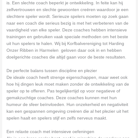
is. Een slechte coach beperkt je ontwikkeling. In feite kan hij
zelfvertrouwen en slechte gewoonten creëren waardoor je een
slechtere speler wordt. Serieuze spelers moeten op zoek gaan
naar een coach die serieus bezig is met het verbeteren van de
vaardigheid van elke speler. Deze coaches hebben intensieve
trainingen en gebruiken vaak speciale methoden om het beste
uit hun spelers te halen. Wij bij Korfbalvereniging tot Harding
Onzer Ribben in Harmelen geloven daar ook in en hebben
doelgerichte coaches die altijd gaan voor de beste resultaten.
De perfecte balans tussen discipline en plezier
De ideale coach heeft strenge eigenschappen, maar weet ook
hoe hij dingen leuk moet maken zonder de ontwikkeling van de
speler op te offeren. Pas tegelijkertijd op voor negatieve of
gemakzuchtige coaches. Deze coaches kunnen met hun
humeur de sfeer beïnvloeden. Hun onzekerheid en negativiteit
kan een gespannen omgeving creëren die al het plezier uit het
spelen haalt en spelers stijf en zelfs nerveus maakt.
Een relaxte coach met intensieve oefeningen