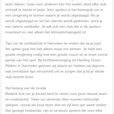
team blijven, maar voor anderen kan het voelen alsof elke club
zichzelf te hemel in prijst. Voor spelers is het belangrijk om in
een omgeving te komen waarin je wordt uitgedaagd. Als je
wordt uitgedaagd en tot het uiterste wordt gedreven, word je
een betere voetballer. Je wilt ook een club die in de spelers
investeert en niet alleen het lidmaatschapsgeld int.
Tips om de voetbalclub in Harmelen te vinden die bij je past
Als speler gaat het niet alleen maar om winnen. Je hebt een
goede omgeving nodig met een goede coach en je moet vooral
geniet van het spel. Bij Korfbalvereniging tot Harding Onzer
Ribben in Harmelen geloven wij daarin en hebben wij daarom
wat onmisbare tips verzameld om te zorgen dat jij bij je ideale
club terecht komt.
Het belang van de locatie
Bedenk hoe ver je bereid bent te reizen voor jouw nieuwe team
en voetbalclub. Twee uur durende ritten kunnen behoorlijk
oplopen, vooral als jouw team drie tot vijf keer per week oefent.
Dat gezegd hebbende, zijn er serieuze spelers die voor elke