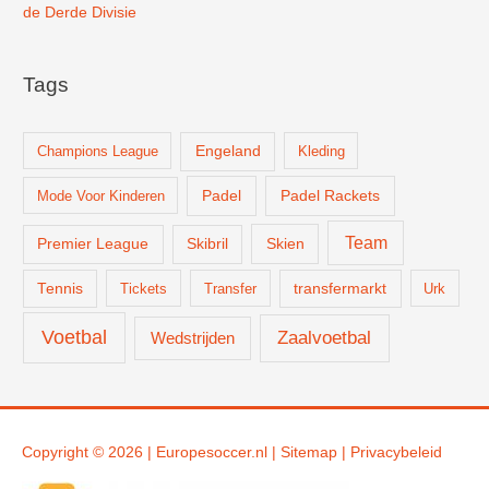
de Derde Divisie
Tags
Champions League
Engeland
Kleding
Padel
Padel Rackets
Mode Voor Kinderen
Team
Skien
Premier League
Skibril
Tennis
Tickets
Transfer
transfermarkt
Urk
Voetbal
Zaalvoetbal
Wedstrijden
Copyright © 2026 |
Europesoccer.nl
|
Sit
emap
|
Privacybeleid