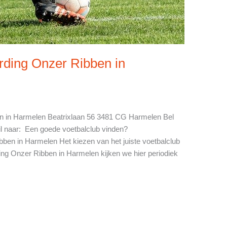
arding Onzer Ribben in
en in Harmelen Beatrixlaan 56 3481 CG Harmelen Bel
il naar: Een goede voetbalclub vinden?
ibben in Harmelen Het kiezen van het juiste voetbalclub
rding Onzer Ribben in Harmelen kijken we hier periodiek