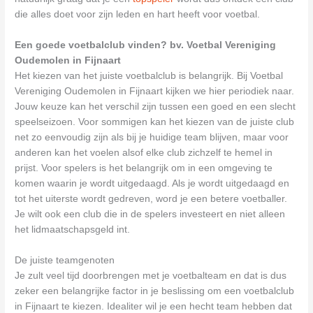
die alles doet voor zijn leden en hart heeft voor voetbal.
Een goede voetbalclub vinden? bv. Voetbal Vereniging
Oudemolen in Fijnaart
Het kiezen van het juiste voetbalclub is belangrijk. Bij Voetbal
Vereniging Oudemolen in Fijnaart kijken we hier periodiek naar.
Jouw keuze kan het verschil zijn tussen een goed en een slecht
speelseizoen. Voor sommigen kan het kiezen van de juiste club
net zo eenvoudig zijn als bij je huidige team blijven, maar voor
anderen kan het voelen alsof elke club zichzelf te hemel in
prijst. Voor spelers is het belangrijk om in een omgeving te
komen waarin je wordt uitgedaagd. Als je wordt uitgedaagd en
tot het uiterste wordt gedreven, word je een betere voetballer.
Je wilt ook een club die in de spelers investeert en niet alleen
het lidmaatschapsgeld int.
De juiste teamgenoten
Je zult veel tijd doorbrengen met je voetbalteam en dat is dus
zeker een belangrijke factor in je beslissing om een voetbalclub
in Fijnaart te kiezen. Idealiter wil je een hecht team hebben dat