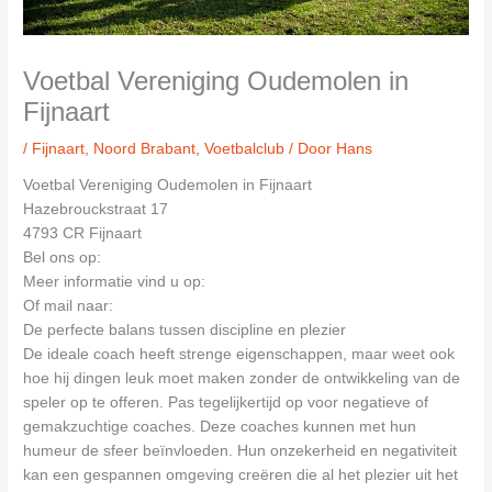
Voetbal Vereniging Oudemolen in
Fijnaart
/
Fijnaart
,
Noord Brabant
,
Voetbalclub
/ Door
Hans
Voetbal Vereniging Oudemolen in Fijnaart
Hazebrouckstraat 17
4793 CR Fijnaart
Bel ons op:
Meer informatie vind u op:
Of mail naar:
De perfecte balans tussen discipline en plezier
De ideale coach heeft strenge eigenschappen, maar weet ook
hoe hij dingen leuk moet maken zonder de ontwikkeling van de
speler op te offeren. Pas tegelijkertijd op voor negatieve of
gemakzuchtige coaches. Deze coaches kunnen met hun
humeur de sfeer beïnvloeden. Hun onzekerheid en negativiteit
kan een gespannen omgeving creëren die al het plezier uit het