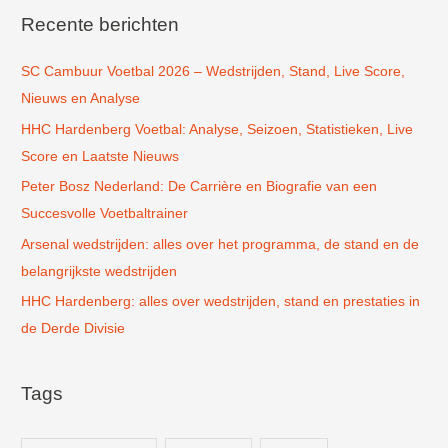
k
Recente berichten
n
SC Cambuur Voetbal 2026 – Wedstrijden, Stand, Live Score,
a
Nieuws en Analyse
a
r
HHC Hardenberg Voetbal: Analyse, Seizoen, Statistieken, Live
:
Score en Laatste Nieuws
Peter Bosz Nederland: De Carrière en Biografie van een
Succesvolle Voetbaltrainer
Arsenal wedstrijden: alles over het programma, de stand en de
belangrijkste wedstrijden
HHC Hardenberg: alles over wedstrijden, stand en prestaties in
de Derde Divisie
Tags