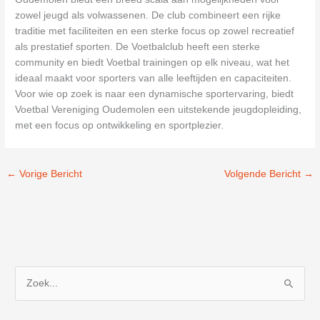
zowel jeugd als volwassenen. De club combineert een rijke
traditie met faciliteiten en een sterke focus op zowel recreatief
als prestatief sporten. De Voetbalclub heeft een sterke
community en biedt Voetbal trainingen op elk niveau, wat het
ideaal maakt voor sporters van alle leeftijden en capaciteiten.
Voor wie op zoek is naar een dynamische sportervaring, biedt
Voetbal Vereniging Oudemolen een uitstekende jeugdopleiding,
met een focus op ontwikkeling en sportplezier.
←
Vorige Bericht
Volgende Bericht
→
Z
o
e