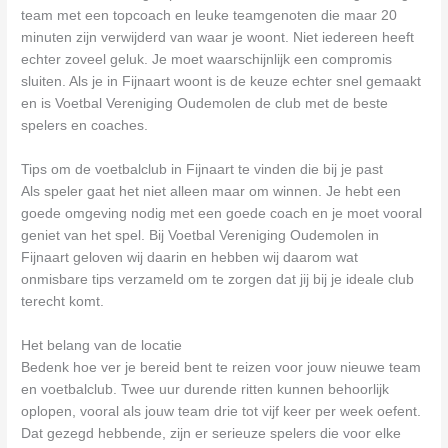
team met een topcoach en leuke teamgenoten die maar 20
minuten zijn verwijderd van waar je woont. Niet iedereen heeft
echter zoveel geluk. Je moet waarschijnlijk een compromis
sluiten. Als je in Fijnaart woont is de keuze echter snel gemaakt
en is Voetbal Vereniging Oudemolen de club met de beste
spelers en coaches.
Tips om de voetbalclub in Fijnaart te vinden die bij je past
Als speler gaat het niet alleen maar om winnen. Je hebt een
goede omgeving nodig met een goede coach en je moet vooral
geniet van het spel. Bij Voetbal Vereniging Oudemolen in
Fijnaart geloven wij daarin en hebben wij daarom wat
onmisbare tips verzameld om te zorgen dat jij bij je ideale club
terecht komt.
Het belang van de locatie
Bedenk hoe ver je bereid bent te reizen voor jouw nieuwe team
en voetbalclub. Twee uur durende ritten kunnen behoorlijk
oplopen, vooral als jouw team drie tot vijf keer per week oefent.
Dat gezegd hebbende, zijn er serieuze spelers die voor elke