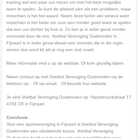
training wel een paar uur reizen om met het best mogelijke
team te spelen. Je kunt de afstand zien als een probleem, maar
misschien is het het waard. Neem deze factor wel serieus want
misschien is het beter om voor een minder goed team te spelen
dat een uur dichter bij huis is. Zo ben je in ieder geval minder
vermoeid door de reis. Voetbal Vereniging Oudemolen in
Fijnaart is in ieder geval ideaal voor mensen die in die regio
wonen dus word lid als je nog een club zoekt.
Meer informatie vind u op de website. Of kom gezellig kijken.
Neem contact op met Voetbal Vereniging Oudemolen via de
telefoon op: . Of via email:
. Of bezoek hun website:
Je vind Voetbal Vereniging Oudemolen op: Hazebrouckstraat 17
4793 CR in Fijnaart.
Conclusie
Voor een sportvereniging in Fijnaart is Voetbal Vereniging
Oudemolen een uitstekende keuze. Voetbal Vereniging
Oudemolen biedt een breed scala aan mogelijkheden voor