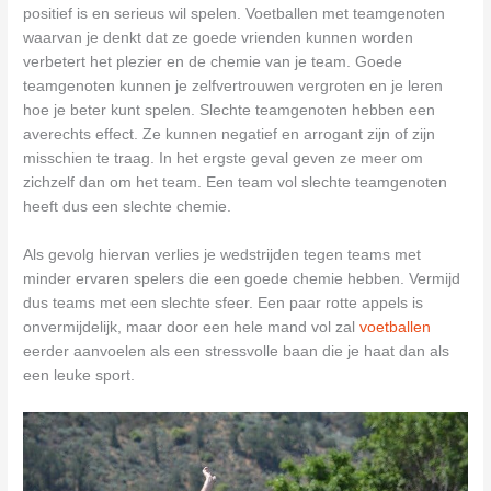
positief is en serieus wil spelen. Voetballen met teamgenoten
waarvan je denkt dat ze goede vrienden kunnen worden
verbetert het plezier en de chemie van je team. Goede
teamgenoten kunnen je zelfvertrouwen vergroten en je leren
hoe je beter kunt spelen. Slechte teamgenoten hebben een
averechts effect. Ze kunnen negatief en arrogant zijn of zijn
misschien te traag. In het ergste geval geven ze meer om
zichzelf dan om het team. Een team vol slechte teamgenoten
heeft dus een slechte chemie.
Als gevolg hiervan verlies je wedstrijden tegen teams met
minder ervaren spelers die een goede chemie hebben. Vermijd
dus teams met een slechte sfeer. Een paar rotte appels is
onvermijdelijk, maar door een hele mand vol zal
voetballen
eerder aanvoelen als een stressvolle baan die je haat dan als
een leuke sport.