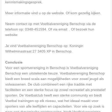
kennismakingsgesprek.
Meer informatie vind u op de website. Of kom gezellig kijken.
Neem contact op met Voetbalvereniging Benschop via de
telefoon op: 0348-451594. Of via email:
. Of bezoek hun
website:
Je vind Voetbalvereniging Benschop op: Koningin
Wilhelminastraat 27 3405 XP in Benschop.
Conclusie
Voor een sportvereniging in Benschop is Voetbalvereniging
Benschop een uitstekende keuze. Voetbalvereniging Benschop
biedt een breed scala aan mogelijkheden voor zowel jeugd als
volwassenen. De club combineert een rijke traditie met
faciliteiten en een sterke focus op zowel recreatief als prestatief
sporten. De Voetbalclub heeft een sterke community en biedt
Voetbal trainingen op elk niveau, wat het ideaal maakt voor
sporters van alle leeftijden en capaciteiten. Voor wie op zoek is
naar een dynamische sportervaring, biedt Voetbalvereniging