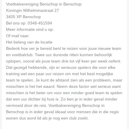
Voetbalvereniging Benschop in Benschop
Koningin Wilhelminastraat 27
3405 XP Benschop
Bel ons op: 0348-451594
Meer informatie vind u op:
Of mail naar:
Het belang van de locatie
Bedenk hoe ver je bereid bent te reizen voor jouw nieuwe team
en voetbalclub. Twee uur durende ritten kunnen behoorlijk
oplopen, vooral als jouw team drie tot vijf keer per week oefent.
Dat gezegd hebbende, zijn er serieuze spelers die voor elke
training wel een paar uur reizen om met het best mogelijke
team te spelen. Je kunt de afstand zien als een probleem, maar
misschien is het het waard. Neem deze factor wel serieus want
misschien is het beter om voor een minder goed team te spelen
dat een uur dichter bij huis is. Zo ben je in ieder geval minder
vermoeid door de reis. Voetbalvereniging Benschop in
Benschop is in ieder geval ideaal voor mensen die in die regio
wonen dus word lid als je nog een club zoekt.