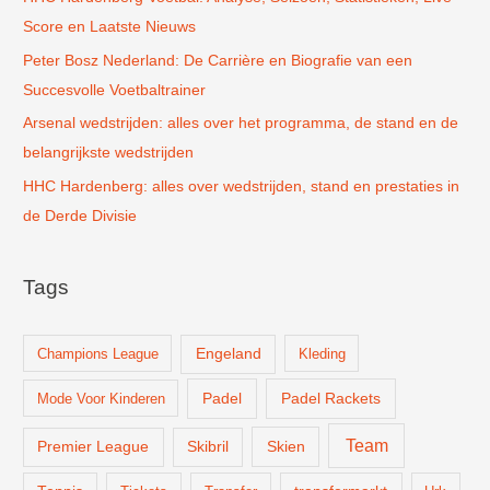
:
Score en Laatste Nieuws
Peter Bosz Nederland: De Carrière en Biografie van een
Succesvolle Voetbaltrainer
Arsenal wedstrijden: alles over het programma, de stand en de
belangrijkste wedstrijden
HHC Hardenberg: alles over wedstrijden, stand en prestaties in
de Derde Divisie
Tags
Champions League
Engeland
Kleding
Padel
Padel Rackets
Mode Voor Kinderen
Team
Skien
Premier League
Skibril