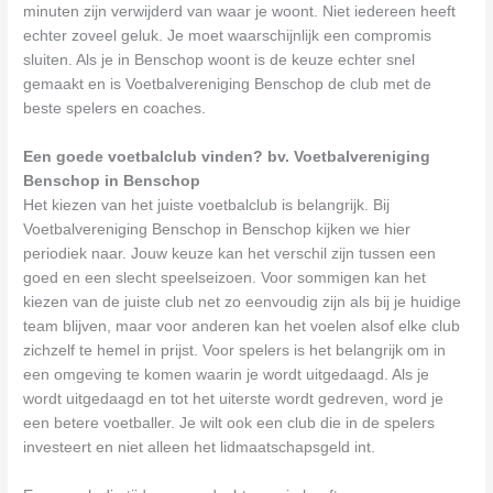
minuten zijn verwijderd van waar je woont. Niet iedereen heeft
echter zoveel geluk. Je moet waarschijnlijk een compromis
sluiten. Als je in Benschop woont is de keuze echter snel
gemaakt en is Voetbalvereniging Benschop de club met de
beste spelers en coaches.
Een goede voetbalclub vinden? bv. Voetbalvereniging
Benschop in Benschop
Het kiezen van het juiste voetbalclub is belangrijk. Bij
Voetbalvereniging Benschop in Benschop kijken we hier
periodiek naar. Jouw keuze kan het verschil zijn tussen een
goed en een slecht speelseizoen. Voor sommigen kan het
kiezen van de juiste club net zo eenvoudig zijn als bij je huidige
team blijven, maar voor anderen kan het voelen alsof elke club
zichzelf te hemel in prijst. Voor spelers is het belangrijk om in
een omgeving te komen waarin je wordt uitgedaagd. Als je
wordt uitgedaagd en tot het uiterste wordt gedreven, word je
een betere voetballer. Je wilt ook een club die in de spelers
investeert en niet alleen het lidmaatschapsgeld int.