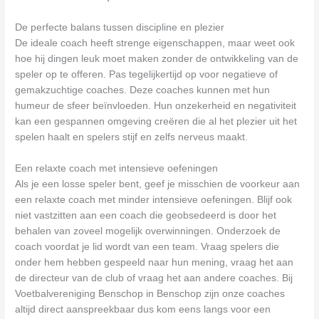
De perfecte balans tussen discipline en plezier
De ideale coach heeft strenge eigenschappen, maar weet ook
hoe hij dingen leuk moet maken zonder de ontwikkeling van de
speler op te offeren. Pas tegelijkertijd op voor negatieve of
gemakzuchtige coaches. Deze coaches kunnen met hun
humeur de sfeer beïnvloeden. Hun onzekerheid en negativiteit
kan een gespannen omgeving creëren die al het plezier uit het
spelen haalt en spelers stijf en zelfs nerveus maakt.
Een relaxte coach met intensieve oefeningen
Als je een losse speler bent, geef je misschien de voorkeur aan
een relaxte coach met minder intensieve oefeningen. Blijf ook
niet vastzitten aan een coach die geobsedeerd is door het
behalen van zoveel mogelijk overwinningen. Onderzoek de
coach voordat je lid wordt van een team. Vraag spelers die
onder hem hebben gespeeld naar hun mening, vraag het aan
de directeur van de club of vraag het aan andere coaches. Bij
Voetbalvereniging Benschop in Benschop zijn onze coaches
altijd direct aanspreekbaar dus kom eens langs voor een