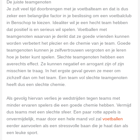
De juiste teamgenoten
Je zult veel tijd doorbrengen met je voetbalteam en dat is dus
zeker een belangrijke factor in je beslissing om een voetbalclub
in Benschop te kiezen. Idealiter wil je een hecht team hebben
dat positief is en serieus wil spelen. Voetballen met
teamgenoten waarvan je denkt dat ze goede vrienden kunnen
worden verbetert het plezier en de chemie van je team. Goede
teamgenoten kunnen je zelfvertrouwen vergroten en je leren
hoe je beter kunt spelen. Slechte teamgenoten hebben een
averechts effect. Ze kunnen negatief en arrogant zijn of zijn
misschien te traag. In het ergste geval geven ze meer om
zichzelf dan om het team. Een team vol slechte teamgenoten
heeft dus een slechte chemie.
Als gevolg hiervan verlies je wedstrijden tegen teams met
minder ervaren spelers die een goede chemie hebben. Vermijd
dus teams met een slechte sfeer. Een paar rotte appels is
onvermijdelijk, maar door een hele mand vol zal
voetballen
eerder aanvoelen als een stressvolle baan die je haat dan als
een leuke sport.